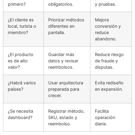
primero?
obligatorios.
y pruebas.
¿El cliente es
Priorizar métodos
Mejora
local, turista o
diferentes en
conversión y
miembro?
pantalla.
reduce
abandono.
¿El producto
Guardar más
Reduce riesgo
es de alto
datos y revisar
de fraude y
valor?
reembolsos.
disputas.
¿Habrá varios
Usar arquitectura
Evita rediseño
países?
preparada para
en expansión.
crecer.
¿Se necesita
Registrar método,
Facilita
dashboard?
SKU, estado y
operación
reembolso.
diaria.