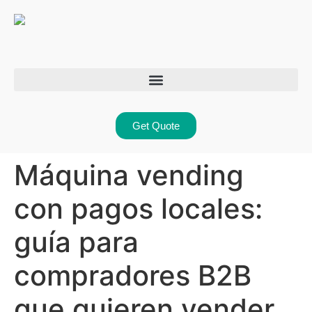
Get Quote
Máquina vending
con pagos locales:
guía para
compradores B2B
que quieren vender