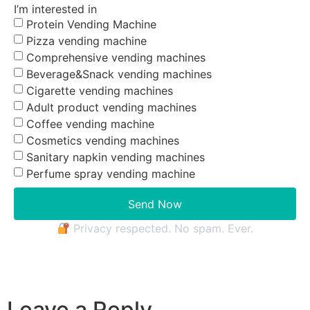
I’m interested in
Protein Vending Machine
Pizza vending machine
Comprehensive vending machines
Beverage&Snack vending machines
Cigarette vending machines
Adult product vending machines
Coffee vending machine
Cosmetics vending machines
Sanitary napkin vending machines
Perfume spray vending machine
Send Now
Privacy respected. No spam. Ever.
Leave a Reply